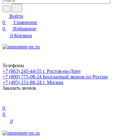
Войти
0
Сравнение
0
Избранное
0
Корзина
Телефоны
+7 (863) 245-44-55
г. Ростов-на-Дону
+7 (800) 775-08-24
Бесплатный звонок по России
+7 (495) 151-88-24
г. Москва
Заказать звонок
0
0
0