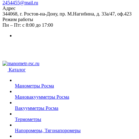
2454455@mail.ru
Адрес
344068, г. Ростов-на-Дону, пр. М.Нагибина, д. 33а/47, оф.423
Режим работы
Пн – Пт: с 8:00 до 17:00
Каталог
Манометры Росма
Мановакуумметры Росма
Вакуумметры Росма
Термометры
Напоромеры, Тягонапоромеры