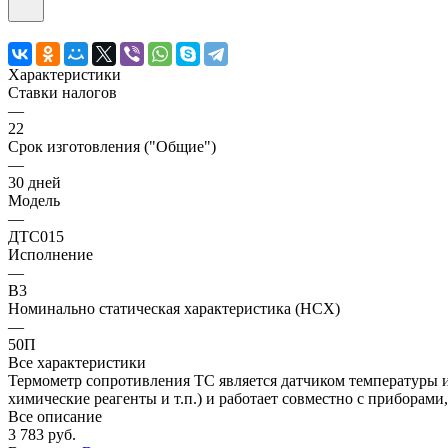
Характеристики
Ставки налогов
—
22
Срок изготовления ("Общие")
—
30 дней
Модель
—
ДТС015
Исполнение
—
В3
Номинально статическая характеристика (НСХ)
—
50П
Все характеристики
Термометр сопротивления ТС является датчиком температуры и
химические реагенты и т.п.) и работает совместно с приборам
Все описание
3 783 руб.