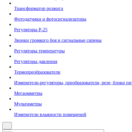
Трансформатор розжига
Фотодатчики и фотосигнализаторы
Регуляторы Р-25
Звонки громкого боя и сигнальные сирены
Регуляторы температуры
Регуляторы давления
Термопреобразователи
Измерители-регуляторы, преобразователи, реле, блоки пи
Мегаомметры
Мультиметры
Измерители влажности помещений