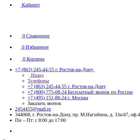
Кабинет
0
Сравнение
0
Избранное
0
Корзина
+7 (863) 245-44-55
г. Ростов-на-Дону
Назад
Телефоны
+7 (863) 245-44-55
г. Ростов-на-Дону
+7 (800) 775-08-24
Бесплатный звонок по России
+7 (495) 151-88-24
г. Москва
Заказать звонок
2454455@mail.ru
344068, г. Ростов-на-Дону, пр. М.Нагибина, д. 33а/47, оф.
Пн – Пт: с 8:00 до 17:00