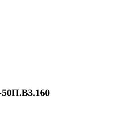
-50П.В3.160