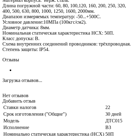
Материал корпуса: нерж. сталь.
Длина погружной части: 60, 80, 100,120, 160, 200, 250, 320,
400, 500, 630, 800, 1000, 1250, 1600, 2000мм.
Диапазон измеряемых температур: -50...+500С.
Условное давление:10МПа (100кгс/см2).
Диаметр датчика: 8мм.
Номинальная статическая характеристика НСХ: 50П.
Класс допуска: В.
Схема внутренних соединений проводников: трёхпроводная.
Степень защиты: IP54.
Отзывы
Загрузка отзывов...
Нет отзывов
Добавить отзыв
Ставки налогов
22
Срок изготовления ("Общие")
30 дней
Модель
ДТС015
Исполнение
В3
Номинально статическая характеристика (НСХ)
50П