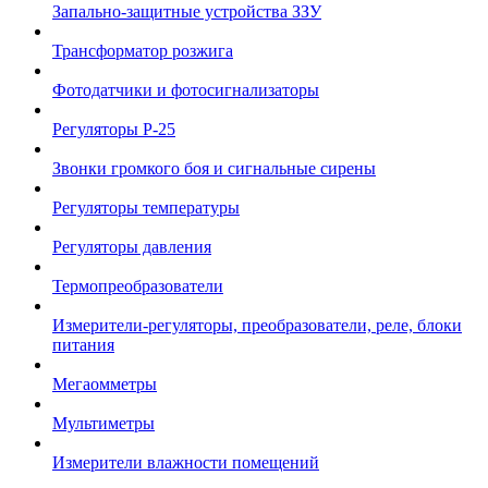
Запально-защитные устройства ЗЗУ
Трансформатор розжига
Фотодатчики и фотосигнализаторы
Регуляторы Р-25
Звонки громкого боя и сигнальные сирены
Регуляторы температуры
Регуляторы давления
Термопреобразователи
Измерители-регуляторы, преобразователи, реле, блоки
питания
Мегаомметры
Мультиметры
Измерители влажности помещений