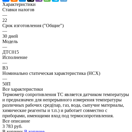
Характеристики
Ставки налогов
—
22
Срок изготовления ("Общие")
—
30 дней
Модель
—
ДТС015
Исполнение
—
В3
Номинально статическая характеристика (НСХ)
—
50П
Все характеристики
Термометр сопротивления ТС является датчиком температуры
и предназначен для непрерывного измерения температуры
различных рабочих сред(пар, газ, вода, сыпучие материалы,
химические реагенты и т.п.) и работает совместно с
приборами, имеющими вход под термосопротивления.
Все описание
3 783 руб.
В корзину
В корзине