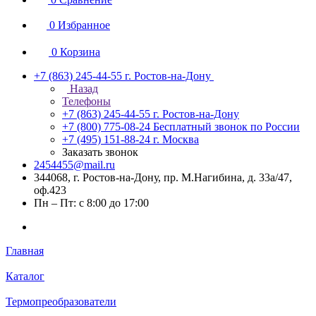
0
Избранное
0
Корзина
+7 (863) 245-44-55
г. Ростов-на-Дону
Назад
Телефоны
+7 (863) 245-44-55
г. Ростов-на-Дону
+7 (800) 775-08-24
Бесплатный звонок по России
+7 (495) 151-88-24
г. Москва
Заказать звонок
2454455@mail.ru
344068, г. Ростов-на-Дону, пр. М.Нагибина, д. 33а/47,
оф.423
Пн – Пт: с 8:00 до 17:00
Главная
Каталог
Термопреобразователи