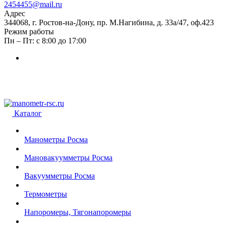
2454455@mail.ru
Адрес
344068, г. Ростов-на-Дону, пр. М.Нагибина, д. 33а/47, оф.423
Режим работы
Пн – Пт: с 8:00 до 17:00
Каталог
Манометры Росма
Мановакуумметры Росма
Вакуумметры Росма
Термометры
Напоромеры, Тягонапоромеры