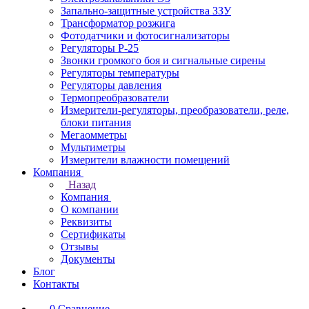
Запально-защитные устройства ЗЗУ
Трансформатор розжига
Фотодатчики и фотосигнализаторы
Регуляторы Р-25
Звонки громкого боя и сигнальные сирены
Регуляторы температуры
Регуляторы давления
Термопреобразователи
Измерители-регуляторы, преобразователи, реле,
блоки питания
Мегаомметры
Мультиметры
Измерители влажности помещений
Компания
Назад
Компания
О компании
Реквизиты
Сертификаты
Отзывы
Документы
Блог
Контакты
0
Сравнение