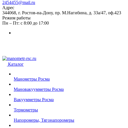
2454455@mail.ru
Адрес
344068, г. Ростов-на-Дону, пр. М.Нагибина, д. 33а/47, оф.423
Режим работы
Пн – Пт: с 8:00 до 17:00
Каталог
Манометры Росма
Мановакуумметры Росма
Вакуумметры Росма
Термометры
Напоромеры, Тягонапоромеры