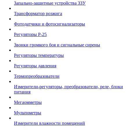
Запально-защитные устройства ЗЗУ
Трансформатор розжига
Фотодатчики и фотосигнализаторы
Регуляторы Р-25
Звонки громкого боя и сигнальные сирены
Регуляторы температуры
Регуляторы давления
Термопреобразователи
Измерители-регуляторы, преобразователи, реле, блоки
питания
Мегаомметры
Мультиметры
Измерители влажности помещений