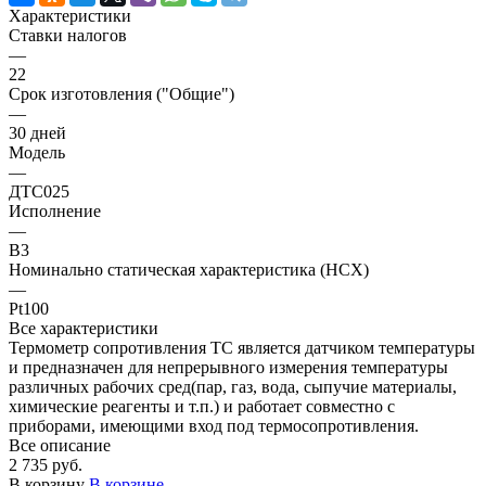
Характеристики
Ставки налогов
—
22
Срок изготовления ("Общие")
—
30 дней
Модель
—
ДТС025
Исполнение
—
В3
Номинально статическая характеристика (НСХ)
—
Pt100
Все характеристики
Термометр сопротивления ТС является датчиком температуры
и предназначен для непрерывного измерения температуры
различных рабочих сред(пар, газ, вода, сыпучие материалы,
химические реагенты и т.п.) и работает совместно с
приборами, имеющими вход под термосопротивления.
Все описание
2 735 руб.
В корзину
В корзине