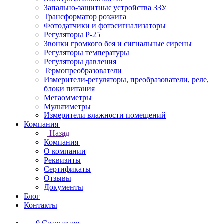
Запально-защитные устройства ЗЗУ
Трансформатор розжига
Фотодатчики и фотосигнализаторы
Регуляторы Р-25
Звонки громкого боя и сигнальные сирены
Регуляторы температуры
Регуляторы давления
Термопреобразователи
Измерители-регуляторы, преобразователи, реле,
блоки питания
Мегаомметры
Мультиметры
Измерители влажности помещений
Компания
Назад
Компания
О компании
Реквизиты
Сертификаты
Отзывы
Документы
Блог
Контакты
0
Сравнение