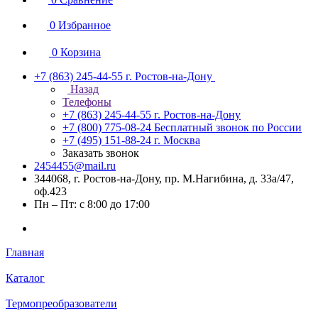
0
Избранное
0
Корзина
+7 (863) 245-44-55
г. Ростов-на-Дону
Назад
Телефоны
+7 (863) 245-44-55
г. Ростов-на-Дону
+7 (800) 775-08-24
Бесплатный звонок по России
+7 (495) 151-88-24
г. Москва
Заказать звонок
2454455@mail.ru
344068, г. Ростов-на-Дону, пр. М.Нагибина, д. 33а/47,
оф.423
Пн – Пт: с 8:00 до 17:00
Главная
Каталог
Термопреобразователи