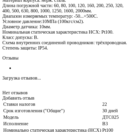
Материал корпуса: нерж. сталь.
Длина погружной части: 60, 80, 100, 120, 160, 200, 250, 320,
400, 500, 630, 800, 1000, 1250, 1600, 2000мм.
Диапазон измеряемых температур: -50...+500С.
Условное давление:10МПа (100кгс/см2).
Диаметр датчика: 10мм.
Номинальная статическая характеристика НСХ: Pt100.
Класс допуска: В.
Схема внутренних соединений проводников: трёхпроводная.
Степень защиты: IP54.
Отзывы
Загрузка отзывов...
Нет отзывов
Добавить отзыв
Ставки налогов
22
Срок изготовления ("Общие")
30 дней
Модель
ДТС025
Исполнение
В3
Номинально статическая характеристика (НСХ)
Pt100