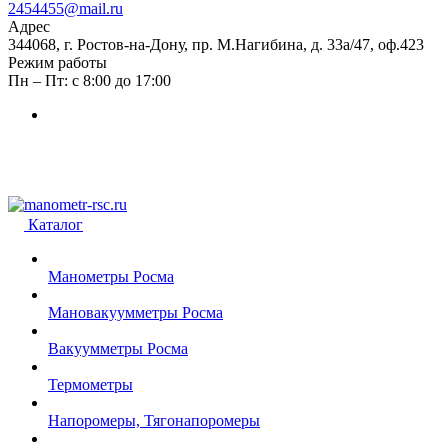
2454455@mail.ru
Адрес
344068, г. Ростов-на-Дону, пр. М.Нагибина, д. 33а/47, оф.423
Режим работы
Пн – Пт: с 8:00 до 17:00
Каталог
Манометры Росма
Мановакуумметры Росма
Вакуумметры Росма
Термометры
Напоромеры, Тягонапоромеры