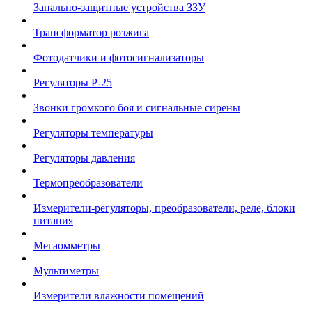
Запально-защитные устройства ЗЗУ
Трансформатор розжига
Фотодатчики и фотосигнализаторы
Регуляторы Р-25
Звонки громкого боя и сигнальные сирены
Регуляторы температуры
Регуляторы давления
Термопреобразователи
Измерители-регуляторы, преобразователи, реле, блоки
питания
Мегаомметры
Мультиметры
Измерители влажности помещений