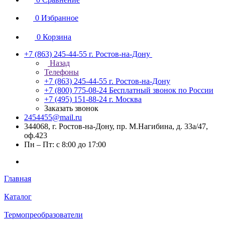
0
Избранное
0
Корзина
+7 (863) 245-44-55
г. Ростов-на-Дону
Назад
Телефоны
+7 (863) 245-44-55
г. Ростов-на-Дону
+7 (800) 775-08-24
Бесплатный звонок по России
+7 (495) 151-88-24
г. Москва
Заказать звонок
2454455@mail.ru
344068, г. Ростов-на-Дону, пр. М.Нагибина, д. 33а/47,
оф.423
Пн – Пт: с 8:00 до 17:00
Главная
Каталог
Термопреобразователи