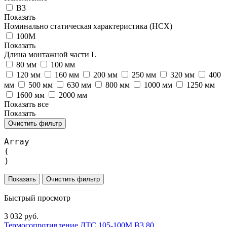
В3
Показать
Номинально статическая характеристика (НСХ)
100М
Показать
Длина монтажной части L
80 мм
100 мм
120 мм
160 мм
200 мм
250 мм
320 мм
400
мм
500 мм
630 мм
800 мм
1000 мм
1250 мм
1600 мм
2000 мм
Показать все
Показать
Очистить фильтр
Array

(

Очистить фильтр
Быстрый просмотр
3 032 руб.
Термосопротивление ДТС 105-100М.В3.80