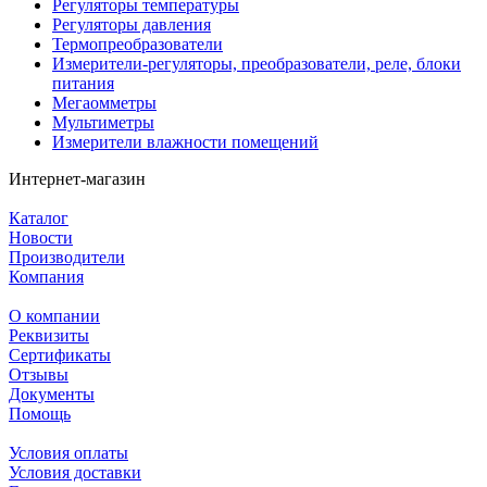
Регуляторы температуры
Регуляторы давления
Термопреобразователи
Измерители-регуляторы, преобразователи, реле, блоки
питания
Мегаомметры
Мультиметры
Измерители влажности помещений
Интернет-магазин
Каталог
Новости
Производители
Компания
О компании
Реквизиты
Сертификаты
Отзывы
Документы
Помощь
Условия оплаты
Условия доставки