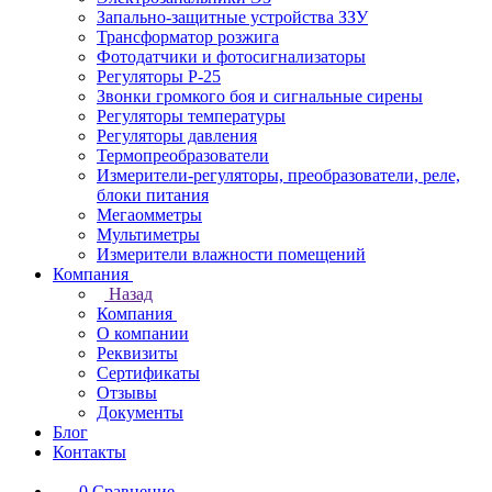
Запально-защитные устройства ЗЗУ
Трансформатор розжига
Фотодатчики и фотосигнализаторы
Регуляторы Р-25
Звонки громкого боя и сигнальные сирены
Регуляторы температуры
Регуляторы давления
Термопреобразователи
Измерители-регуляторы, преобразователи, реле,
блоки питания
Мегаомметры
Мультиметры
Измерители влажности помещений
Компания
Назад
Компания
О компании
Реквизиты
Сертификаты
Отзывы
Документы
Блог
Контакты
0
Сравнение