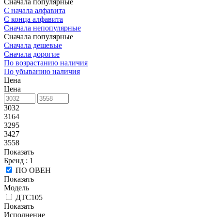
Сначала популярные
С начала алфавита
С конца алфавита
Сначала непопулярные
Сначала популярные
Сначала дешевые
Сначала дорогие
По возрастанию наличия
По убыванию наличия
Цена
Цена
3032
3164
3295
3427
3558
Показать
Бренд
: 1
ПО ОВЕН
Показать
Модель
ДТС105
Показать
Исполнение