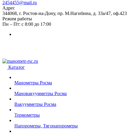
2454455@mail.ru
Адрес
344068, г. Ростов-на-Дону, пр. М.Нагибина, д. 33а/47, оф.423
Режим работы
Пн – Пт: с 8:00 до 17:00
Каталог
Манометры Росма
Мановакуумметры Росма
Вакуумметры Росма
Термометры
Напоромеры, Тягонапоромеры