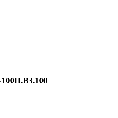
-100П.В3.100