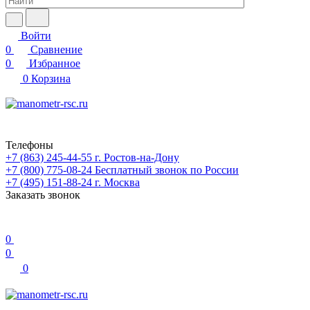
Войти
0
Сравнение
0
Избранное
0
Корзина
Телефоны
+7 (863) 245-44-55
г. Ростов-на-Дону
+7 (800) 775-08-24
Бесплатный звонок по России
+7 (495) 151-88-24
г. Москва
Заказать звонок
0
0
0