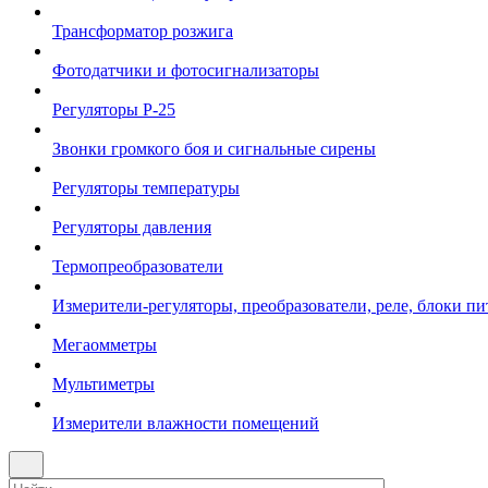
Трансформатор розжига
Фотодатчики и фотосигнализаторы
Регуляторы Р-25
Звонки громкого боя и сигнальные сирены
Регуляторы температуры
Регуляторы давления
Термопреобразователи
Измерители-регуляторы, преобразователи, реле, блоки пи
Мегаомметры
Мультиметры
Измерители влажности помещений