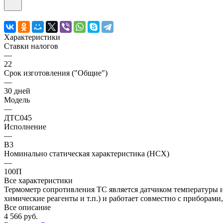
Характеристики
Ставки налогов
—
22
Срок изготовления ("Общие")
—
30 дней
Модель
—
ДТС045
Исполнение
—
В3
Номинально статическая характеристика (НСХ)
—
100П
Все характеристики
Термометр сопротивления ТС является датчиком температуры и
химические реагенты и т.п.) и работает совместно с приборам
Все описание
4 566 руб.