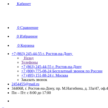
Кабинет
0
Сравнение
0
Избранное
0
Корзина
+7 (863) 245-44-55
г. Ростов-на-Дону
Назад
Телефоны
+7 (863) 245-44-55
г. Ростов-на-Дону
+7 (800) 775-08-24
Бесплатный звонок по России
+7 (495) 151-88-24
г. Москва
Заказать звонок
2454455@mail.ru
344068, г. Ростов-на-Дону, пр. М.Нагибина, д. 33а/47, оф.
Пн – Пт: с 8:00 до 17:00