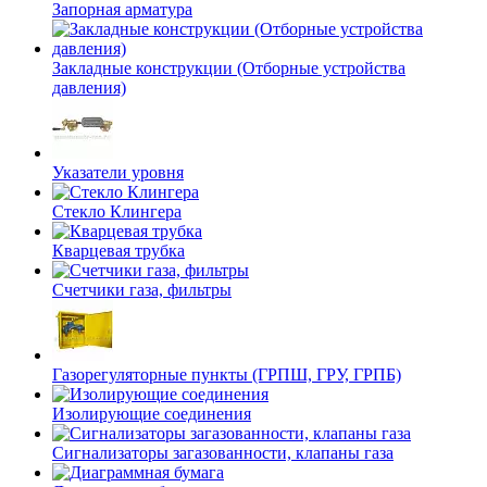
Запорная арматура
Закладные конструкции (Отборные устройства
давления)
Указатели уровня
Стекло Клингера
Кварцевая трубка
Счетчики газа, фильтры
Газорегуляторные пункты (ГРПШ, ГРУ, ГРПБ)
Изолирующие соединения
Сигнализаторы загазованности, клапаны газа