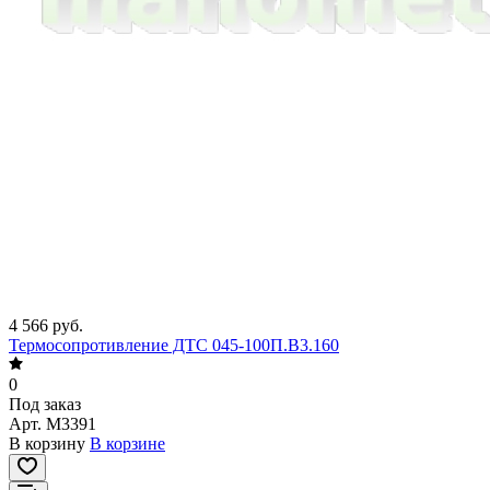
4 566 руб.
Термосопротивление ДТС 045-100П.В3.160
0
Под заказ
Арт.
M3391
В корзину
В корзине