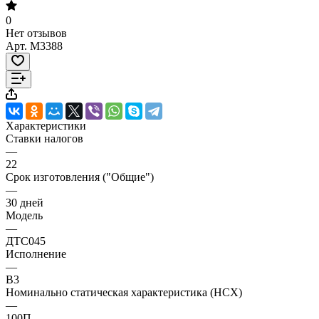
0
Нет отзывов
Арт.
M3388
Характеристики
Ставки налогов
—
22
Срок изготовления ("Общие")
—
30 дней
Модель
—
ДТС045
Исполнение
—
В3
Номинально статическая характеристика (НСХ)
—
100П