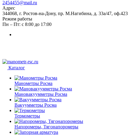
2454455@mail.ru
Адрес
344068, г. Ростов-на-Дону, пр. М.Нагибина, д. 33а/47, оф.423
Режим работы
Пн – Пт: с 8:00 до 17:00
Каталог
Манометры Росма
Мановакуумметры Росма
Вакуумметры Росма
Термометры
Напоромеры, Тягонапоромеры