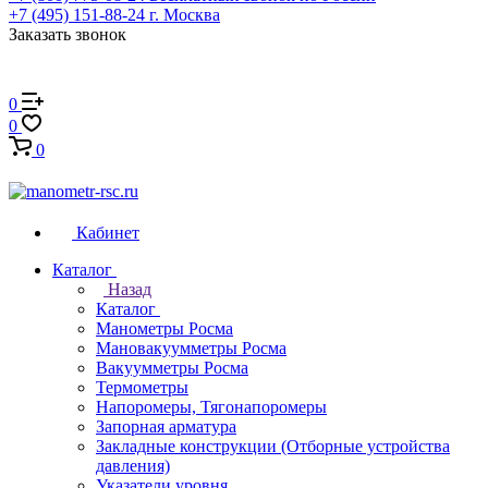
+7 (495) 151-88-24
г. Москва
Заказать звонок
0
0
0
Кабинет
Каталог
Назад
Каталог
Манометры Росма
Мановакуумметры Росма
Вакуумметры Росма
Термометры
Напоромеры, Тягонапоромеры
Запорная арматура
Закладные конструкции (Отборные устройства
давления)
Указатели уровня