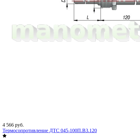
4 566 руб.
Термосопротивление ДТС 045-100П.В3.120