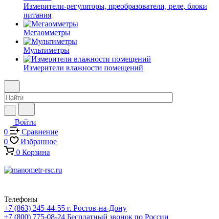
Измерители-регуляторы, преобразователи, реле, блоки
питания
Мегаомметры
Мультиметры
Измерители влажности помещений
Войти
0
Сравнение
0
Избранное
0
Корзина
Телефоны
+7 (863) 245-44-55
г. Ростов-на-Дону
+7 (800) 775-08-24
Бесплатный звонок по России