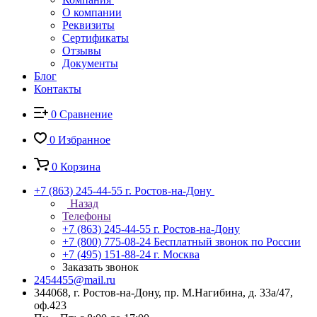
О компании
Реквизиты
Сертификаты
Отзывы
Документы
Блог
Контакты
0
Сравнение
0
Избранное
0
Корзина
+7 (863) 245-44-55
г. Ростов-на-Дону
Назад
Телефоны
+7 (863) 245-44-55
г. Ростов-на-Дону
+7 (800) 775-08-24
Бесплатный звонок по России
+7 (495) 151-88-24
г. Москва
Заказать звонок
2454455@mail.ru
344068, г. Ростов-на-Дону, пр. М.Нагибина, д. 33а/47,
оф.423