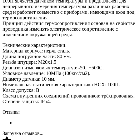
100П является датчиком температуры и предназначен для
непрерывного измерения температуры различных рабочих
сред и работает совместно с приборами, имеющими вход под
термосопротивления.
Принцип действия термосопротивления основан на свойстве
проводника изменять электрическое сопротивление с
изменением окружающей среды.
Технические характеристики.
Материал корпуса: нерж. сталь.
Длина погружной части: 80 мм.
Резьба штуцера: М20х1.5
Диапазон измеряемых температур: -50...+500С.
Условное давление: 10МПа (100кгс/см2).
Диаметр датчика: 10 мм.
Номинальная статическая характеристика НСХ: 100П.
Класс допуска: В.
Схема внутренних соединений проводников: трёхпроводная.
Степень защиты: IP54.
Отзывы
Загрузка отзывов...