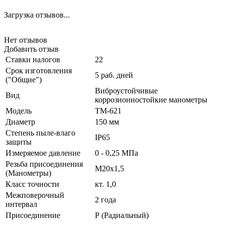
Загрузка отзывов...
Нет отзывов
Добавить отзыв
Ставки налогов
22
Срок изготовления
5 раб. дней
("Общие")
Виброустойчивые
Вид
коррозионностойкие манометры
Модель
ТМ-621
Диаметр
150 мм
Степень пыле-влаго
IP65
защиты
Измеряемое давление
0 - 0,25 МПа
Резьба присоединения
М20х1,5
(Манометры)
Класс точности
кт. 1,0
Межповерочный
2 года
интервал
Присоединение
Р (Радиальный)