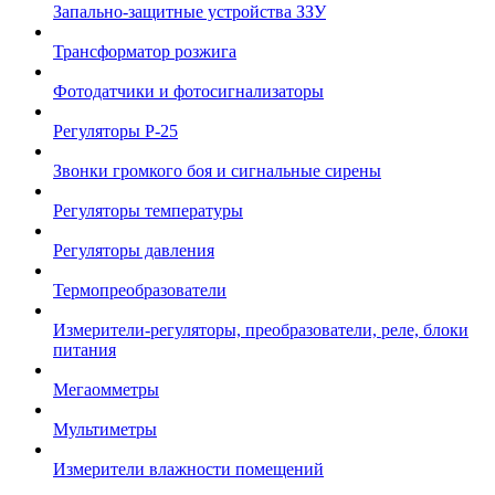
Запально-защитные устройства ЗЗУ
Трансформатор розжига
Фотодатчики и фотосигнализаторы
Регуляторы Р-25
Звонки громкого боя и сигнальные сирены
Регуляторы температуры
Регуляторы давления
Термопреобразователи
Измерители-регуляторы, преобразователи, реле, блоки
питания
Мегаомметры
Мультиметры
Измерители влажности помещений