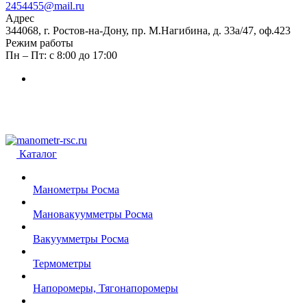
2454455@mail.ru
Адрес
344068, г. Ростов-на-Дону, пр. М.Нагибина, д. 33а/47, оф.423
Режим работы
Пн – Пт: с 8:00 до 17:00
Каталог
Манометры Росма
Мановакуумметры Росма
Вакуумметры Росма
Термометры
Напоромеры, Тягонапоромеры