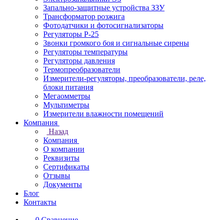
Запально-защитные устройства ЗЗУ
Трансформатор розжига
Фотодатчики и фотосигнализаторы
Регуляторы Р-25
Звонки громкого боя и сигнальные сирены
Регуляторы температуры
Регуляторы давления
Термопреобразователи
Измерители-регуляторы, преобразователи, реле,
блоки питания
Мегаомметры
Мультиметры
Измерители влажности помещений
Компания
Назад
Компания
О компании
Реквизиты
Сертификаты
Отзывы
Документы
Блог
Контакты
0
Сравнение