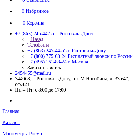
0
Избранное
0
Корзина
+7 (863) 245-44-55
г. Ростов-на-Дону
Назад
Телефоны
+7 (863) 245-44-55
г. Ростов-на-Дону
+7 (800) 775-08-24
Бесплатный звонок по России
+7 (495) 151-88-24
г. Москва
Заказать звонок
2454455@mail.ru
344068, г. Ростов-на-Дону, пр. М.Нагибина, д. 33а/47,
оф.423
Пн – Пт: с 8:00 до 17:00
Главная
Каталог
Манометры Росма