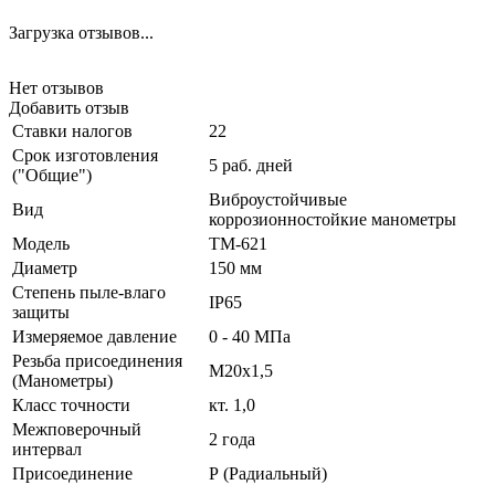
Загрузка отзывов...
Нет отзывов
Добавить отзыв
Ставки налогов
22
Срок изготовления
5 раб. дней
("Общие")
Виброустойчивые
Вид
коррозионностойкие манометры
Модель
ТМ-621
Диаметр
150 мм
Степень пыле-влаго
IP65
защиты
Измеряемое давление
0 - 40 МПа
Резьба присоединения
М20х1,5
(Манометры)
Класс точности
кт. 1,0
Межповерочный
2 года
интервал
Присоединение
Р (Радиальный)