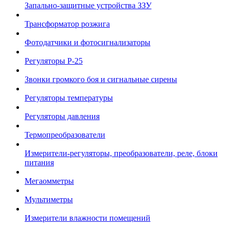
Запально-защитные устройства ЗЗУ
Трансформатор розжига
Фотодатчики и фотосигнализаторы
Регуляторы Р-25
Звонки громкого боя и сигнальные сирены
Регуляторы температуры
Регуляторы давления
Термопреобразователи
Измерители-регуляторы, преобразователи, реле, блоки
питания
Мегаомметры
Мультиметры
Измерители влажности помещений