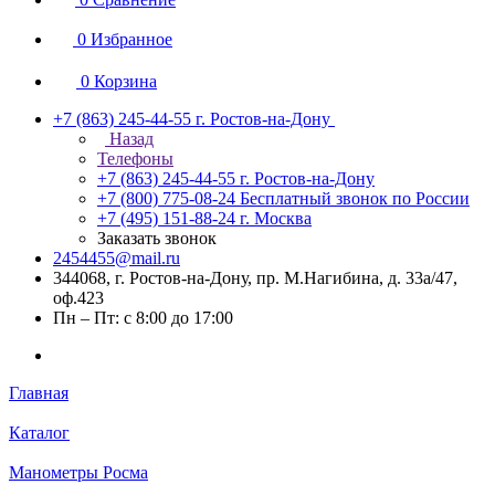
0
Избранное
0
Корзина
+7 (863) 245-44-55
г. Ростов-на-Дону
Назад
Телефоны
+7 (863) 245-44-55
г. Ростов-на-Дону
+7 (800) 775-08-24
Бесплатный звонок по России
+7 (495) 151-88-24
г. Москва
Заказать звонок
2454455@mail.ru
344068, г. Ростов-на-Дону, пр. М.Нагибина, д. 33а/47,
оф.423
Пн – Пт: с 8:00 до 17:00
Главная
Каталог
Манометры Росма