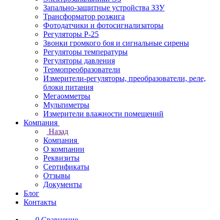
Запально-защитные устройства ЗЗУ
Трансформатор розжига
Фотодатчики и фотосигнализаторы
Регуляторы Р-25
Звонки громкого боя и сигнальные сирены
Регуляторы температуры
Регуляторы давления
Термопреобразователи
Измерители-регуляторы, преобразователи, реле,
блоки питания
Мегаомметры
Мультиметры
Измерители влажности помещений
Компания
Назад
Компания
О компании
Реквизиты
Сертификаты
Отзывы
Документы
Блог
Контакты
0
Сравнение