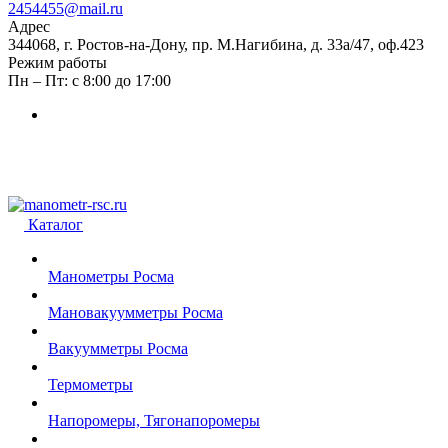
2454455@mail.ru
Адрес
344068, г. Ростов-на-Дону, пр. М.Нагибина, д. 33а/47, оф.423
Режим работы
Пн – Пт: с 8:00 до 17:00
Каталог
Манометры Росма
Мановакуумметры Росма
Вакуумметры Росма
Термометры
Напоромеры, Тягонапоромеры