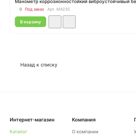
Манометр коррозионностойкий виброустойчивый без
0
Под заказ
Арт.
M4235
В корзину
Назад к списку
Интернет-магазин
Компания
Каталог
О компании