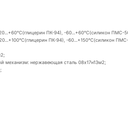
20...+60°С(глицерин ПК-94), -60...+60°С(силикон ПМС-5
20...+100°С(глицерин ПК-94), -60...+150°С(силикон ПМС-
2;
ый механизм: нержавеющая сталь 08х17н13м2;
;