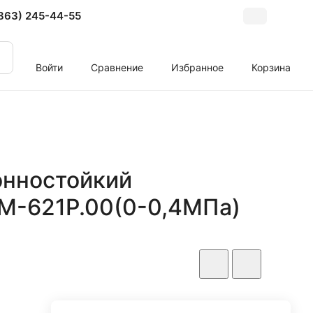
863) 245-44-55
Войти
Сравнение
Избранное
Корзина
онностойкий
М-621Р.00(0-0,4МПа)