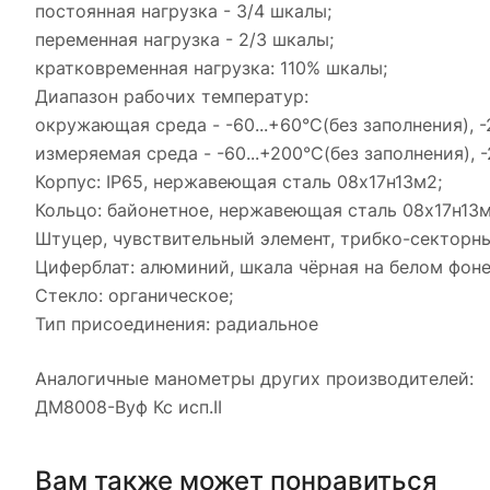
постоянная нагрузка - 3/4 шкалы;
переменная нагрузка - 2/3 шкалы;
кратковременная нагрузка: 110% шкалы;
Диапазон рабочих температур:
окружающая среда - -60...+60°С(без заполнения), -
измеряемая среда - -60...+200°С(без заполнения), -
Корпус: IP65, нержавеющая сталь 08х17н13м2;
Кольцо: байонетное, нержавеющая сталь 08х17н13м
Штуцер, чувствительный элемент, трибко-секторн
Циферблат: алюминий, шкала чёрная на белом фоне
Стекло: органическое;
Тип присоединения: радиальное
Аналогичные манометры других производителей:
ДМ8008-Вуф Кс исп.II
Вам также может понравиться