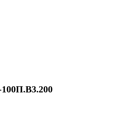
-100П.В3.200