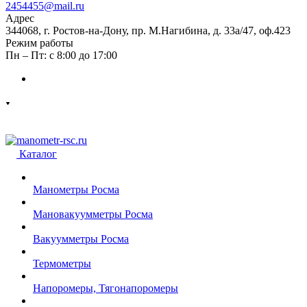
2454455@mail.ru
Адрес
344068, г. Ростов-на-Дону, пр. М.Нагибина, д. 33а/47, оф.423
Режим работы
Пн – Пт: с 8:00 до 17:00
Каталог
Манометры Росма
Мановакуумметры Росма
Вакуумметры Росма
Термометры
Напоромеры, Тягонапоромеры