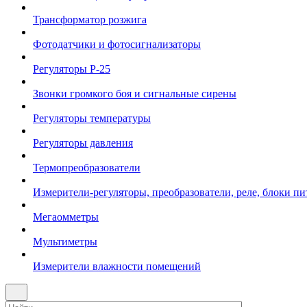
Трансформатор розжига
Фотодатчики и фотосигнализаторы
Регуляторы Р-25
Звонки громкого боя и сигнальные сирены
Регуляторы температуры
Регуляторы давления
Термопреобразователи
Измерители-регуляторы, преобразователи, реле, блоки пи
Мегаомметры
Мультиметры
Измерители влажности помещений