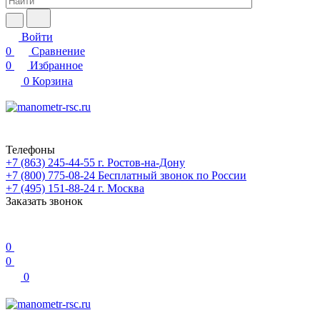
Войти
0
Сравнение
0
Избранное
0
Корзина
Телефоны
+7 (863) 245-44-55
г. Ростов-на-Дону
+7 (800) 775-08-24
Бесплатный звонок по России
+7 (495) 151-88-24
г. Москва
Заказать звонок
0
0
0