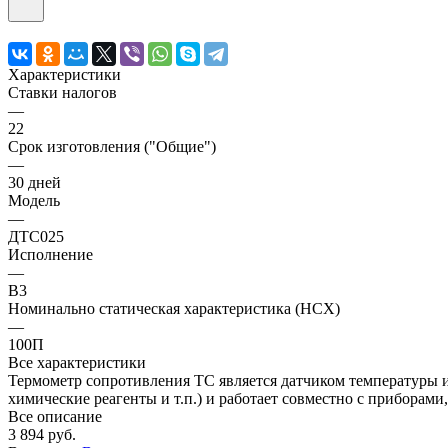
Характеристики
Ставки налогов
—
22
Срок изготовления ("Общие")
—
30 дней
Модель
—
ДТС025
Исполнение
—
В3
Номинально статическая характеристика (НСХ)
—
100П
Все характеристики
Термометр сопротивления ТС является датчиком температуры и
химические реагенты и т.п.) и работает совместно с приборам
Все описание
3 894 руб.