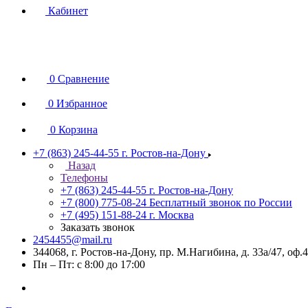
Кабинет
0
Сравнение
0
Избранное
0
Корзина
+7 (863) 245-44-55
г. Ростов-на-Дону
Назад
Телефоны
+7 (863) 245-44-55
г. Ростов-на-Дону
+7 (800) 775-08-24
Бесплатный звонок по России
+7 (495) 151-88-24
г. Москва
Заказать звонок
2454455@mail.ru
344068, г. Ростов-на-Дону, пр. М.Нагибина, д. 33а/47, оф.
Пн – Пт: с 8:00 до 17:00