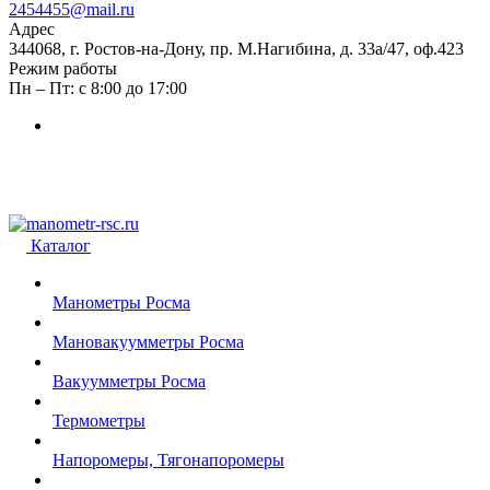
2454455@mail.ru
Адрес
344068, г. Ростов-на-Дону, пр. М.Нагибина, д. 33а/47, оф.423
Режим работы
Пн – Пт: с 8:00 до 17:00
Каталог
Манометры Росма
Мановакуумметры Росма
Вакуумметры Росма
Термометры
Напоромеры, Тягонапоромеры