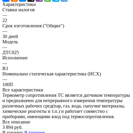
Характеристики
Ставки налогов
—
22
Срок изготовления ("Общие")
—
30 дней
Модель
—
ДТС025
Исполнение
—
В3
Номинально статическая характеристика (НСХ)
—
100П
Все характеристики
Термометр сопротивления ТС является датчиком температуры
и предназначен для непрерывного измерения температуры
различных рабочих сред(пар, газ, вода, сыпучие материалы,
химические реагенты и т.п.) и работает совместно с
приборами, имеющими вход под термосопротивления.
Все описание
3 894 руб.
В корзину
В корзине