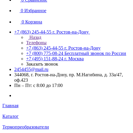
0
Избранное
0
Корзина
+7 (863) 245-44-55
г. Ростов-на-Дону
Назад
Телефоны
+7 (863) 245-44-55
г. Ростов-на-Дону
+7 (800) 775-08-24
Бесплатный звонок по России
+7 (495) 151-88-24
г. Москва
Заказать звонок
2454455@mail.ru
344068, г. Ростов-на-Дону, пр. М.Нагибина, д. 33а/47,
оф.423
Пн – Пт: с 8:00 до 17:00
Главная
Каталог
Термопреобразователи