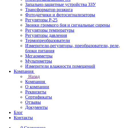
Запально-защитные устройства ЗЗУ
Трансформатор розжига
Фотодатчики и фотосигнализаторы
Регуляторы Р-25
Звонки громкого боя и сигнальные сирены
Регуляторы температуры
Регуляторы давления
Термопреобразователи
Измерители-регуляторы, преобразователи, реле,
блоки питания
Мегаомметры
Мультиметры
Измерители влажности помещений
Компания
Назад
Компания
О компании
Реквизиты
Сертификаты
Отзывы
Документы
Блог
Контакты
0
Сравнение