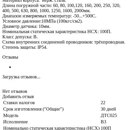
Материал корпуса: нерж. сталь.
Длина погружной части: 60, 80, 100,120, 160, 200, 250, 320,
400, 500, 630, 800, 1000, 1250, 1600, 2000мм.
Диапазон измеряемых температур: -50...+500С.
Условное давление:10МПа (100кгс/см2).
Диаметр датчика: 10мм.
Номинальная статическая характеристика НСХ: 100П.
Класс допуска: В.
Схема внутренних соединений проводников: трёхпроводная.
Степень защиты: IP54.
Отзывы
Загрузка отзывов...
Нет отзывов
Добавить отзыв
Ставки налогов
22
Срок изготовления ("Общие")
30 дней
Модель
ДТС025
Исполнение
В3
Номинально статическая характеристика (НСХ)
100П