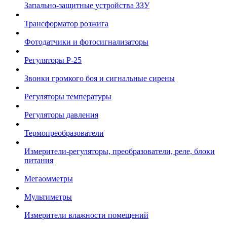
Запально-защитные устройства ЗЗУ
Трансформатор розжига
Фотодатчики и фотосигнализаторы
Регуляторы Р-25
Звонки громкого боя и сигнальные сирены
Регуляторы температуры
Регуляторы давления
Термопреобразователи
Измерители-регуляторы, преобразователи, реле, блоки
питания
Мегаомметры
Мультиметры
Измерители влажности помещений